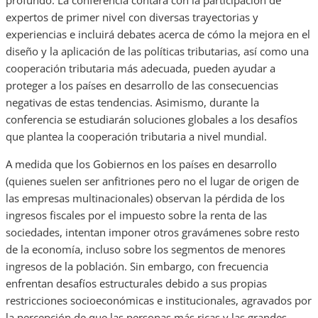
profundo. La conferencia contará con la participación de
expertos de primer nivel con diversas trayectorias y
experiencias e incluirá debates acerca de cómo la mejora en el
diseño y la aplicación de las políticas tributarias, así como una
cooperación tributaria más adecuada, pueden ayudar a
proteger a los países en desarrollo de las consecuencias
negativas de estas tendencias. Asimismo, durante la
conferencia se estudiarán soluciones globales a los desafíos
que plantea la cooperación tributaria a nivel mundial.
A medida que los Gobiernos en los países en desarrollo
(quienes suelen ser anfitriones pero no el lugar de origen de
las empresas multinacionales) observan la pérdida de los
ingresos fiscales por el impuesto sobre la renta de las
sociedades, intentan imponer otros gravámenes sobre resto
de la economía, incluso sobre los segmentos de menores
ingresos de la población. Sin embargo, con frecuencia
enfrentan desafíos estructurales debido a sus propias
restricciones socioeconómicas e institucionales, agravados por
la percepción de que las personas más ricas y las grandes