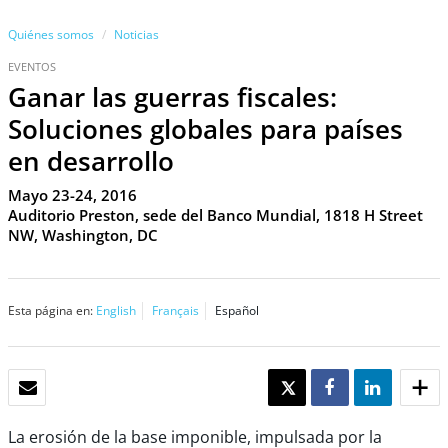
Quiénes somos
Noticias
EVENTOS
Ganar las guerras fiscales:
Soluciones globales para países
en desarrollo
Mayo 23-24, 2016
Auditorio Preston, sede del Banco Mundial, 1818 H Street
NW, Washington, DC
Esta página en:
English
Français
Español
CORREO ELECTRÓNICO
TWEET
SHARE
SHARE
La erosión de la base imponible, impulsada por la