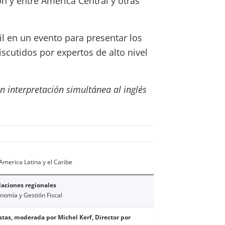
ón y entre América Central y otras
il en un evento para presentar los
scutidos por expertos de alto nivel
on interpretación simultánea al inglés
 America Latina y el Caribe
daciones regionales
nomía y Gestión Fiscal
tas, moderada por Michel Kerf, Director por