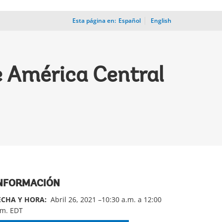
Esta página en:
_
Español
English
e América Central
NFORMACIÓN
ECHA Y HORA:
Abril 26, 2021 –10:30 a.m. a 12:00
.m. EDT