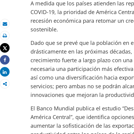
A medida que los países atienden las re
COVID-19, la prioridad de América Centra
recesión económica para retomar un cre
sostenible.
Correo electrónico
Imprimir
Dado que se prevé que la población en e
Tweet
drásticamente en las próximas décadas, a
crecimiento fuerte a largo plazo con una
Share
necesaria una participación más efectiva
Share
así como una diversificación hacia expor
servicios; pero ambas no se podrán alca
innovaciones que mejoran la productivid
El Banco Mundial publica el estudio “Des
América Central”, que identifica opcione
aumentar la sofisticación de las exportac