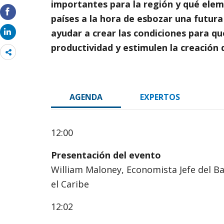
importantes para la región y qué ele
países a la hora de esbozar una futur
ayudar a crear las condiciones para q
productividad y estimulen la creación
Share
more
AGENDA
EXPERTOS
12:00
Presentación del evento
William Maloney, Economista Jefe del B
el Caribe
12:02