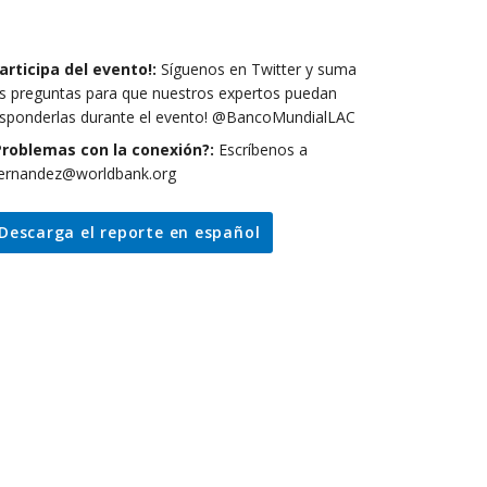
articipa del evento!:
Síguenos en Twitter y suma
s preguntas para que nuestros expertos puedan
esponderlas durante el evento! @BancoMundialLAC
Problemas con la conexión?:
Escríbenos a
hernandez@worldbank.org
Descarga el reporte en español