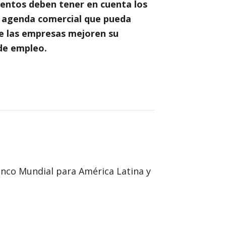
mentos deben tener en cuenta los
a agenda comercial que pueda
ue las empresas mejoren su
 de empleo.
anco Mundial para América Latina y