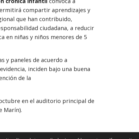
n crónica infantil
convoca a
ermitirá compartir aprendizajes y
egional que han contribuido,
sponsabilidad ciudadana, a reducir
ica en niñas y niños menores de 5
as y paneles de acuerdo a
 evidencia, inciden bajo una buena
ención de la
 octubre en el auditorio principal de
e Marín).