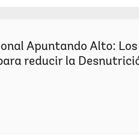
onal Apuntando Alto: Los
ra reducir la Desnutrició