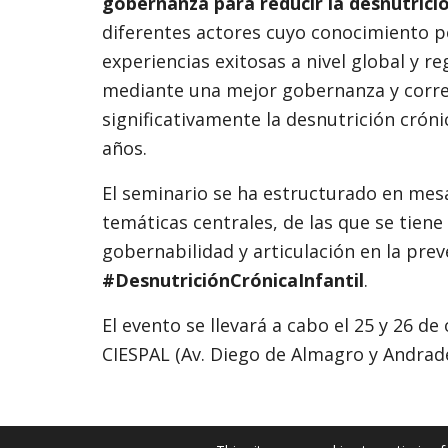
gobernanza para reducir la desnutrició
diferentes actores cuyo conocimiento p
experiencias exitosas a nivel global y r
mediante una mejor gobernanza y corre
significativamente la desnutrición crón
años.
El seminario se ha estructurado en mes
temáticas centrales, de las que se tiene
gobernabilidad y articulación en la prev
#DesnutriciónCrónicaInfantil
.
El evento se llevará a cabo el 25 y 26 de
CIESPAL (Av. Diego de Almagro y Andrad