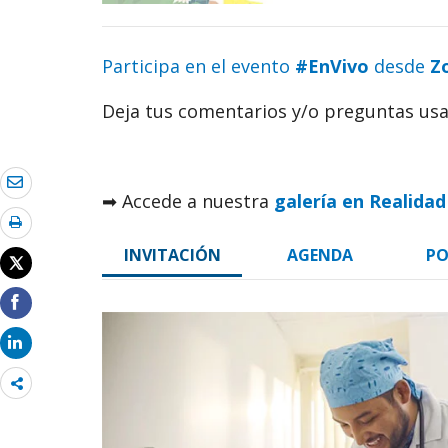
Participa en el evento
#EnVivo
desde
Z
Deja tus comentarios y/o preguntas u
➡ Accede a nuestra
galería en Realidad 
INVITACIÓN
AGENDA
PO
Share
more