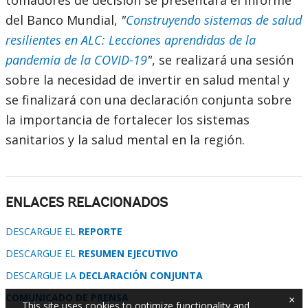
tomadores de decisión se presentará el informe
del Banco Mundial,
"
Construyendo sistemas de salud
resilientes en ALC: Lecciones aprendidas de la
pandemia de la COVID-19
"
, se realizará una sesión
sobre la necesidad de invertir en salud mental y
se finalizará con una declaración conjunta sobre
la importancia de fortalecer los sistemas
sanitarios y la salud mental en la región.
ENLACES RELACIONADOS
DESCARGUE EL
REPORTE
DESCARGUE EL
RESUMEN EJECUTIVO
DESCARGUE LA
DECLARACIÓN CONJUNTA
COMUNICADO DE PRENSA
×
This site uses cookies to optimize functionality and