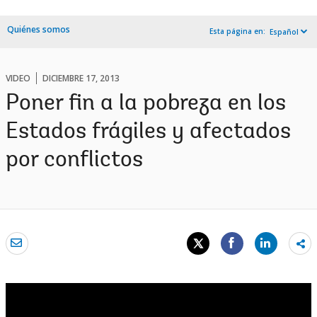
Quiénes somos
Esta página en:
Español
VIDEO
DICIEMBRE 17, 2013
Poner fin a la pobreza en los
Estados frágiles y afectados
por conflictos
Sh
mo