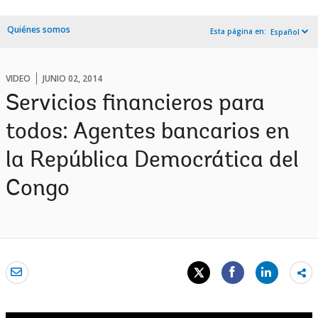
Quiénes somos
Esta página en:
Español
VIDEO
JUNIO 02, 2014
Servicios financieros para
todos: Agentes bancarios en
la República Democrática del
Congo
Sh
mo