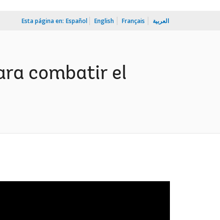
Esta página en:
Español
English
Français
العربية
ara combatir el