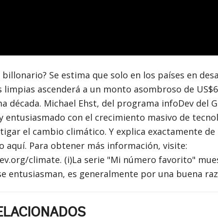
 billonario? Se estima que solo en los países en des
as limpias ascenderá a un monto asombroso de US$6,
ma década. Michael Ehst, del programa infoDev del 
y entusiasmado con el crecimiento masivo de tecno
tigar el cambio climático. Y explica exactamente de
 aquí. Para obtener más información, visite:
v.org/climate. (i)La serie "Mi número favorito" mu
se entusiasman, es generalmente por una buena raz
ELACIONADOS