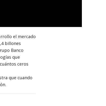
arrollo el mercado
4 billones
Grupo Banco
logías que
 cuántos ceros
estra que cuando
ón.