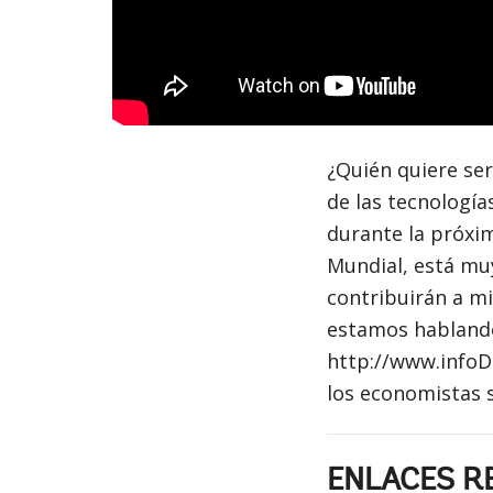
¿Quién quiere ser
de las tecnologí
durante la próxi
Mundial, está mu
contribuirán a mi
estamos hablando
http://www.infoDe
los economistas 
ENLACES R