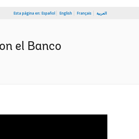
Esta página en:
Español
English
Français
العربية
con el Banco