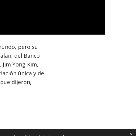
mundo, pero su
alan, del Banco
, Jim Yong Kim,
iación única y de
 que dijeron,
×