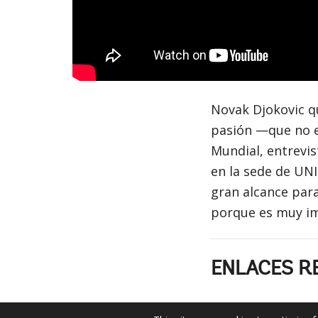
Novak Djokovic q
pasión —que no e
Mundial, entrevis
en la sede de UNI
gran alcance para
porque es muy i
ENLACES R