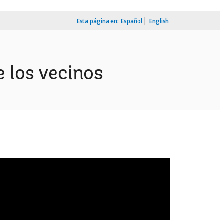
Esta página en:
Español
English
e los vecinos