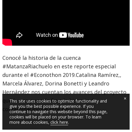
Conocé la historia de la cuenca
#MatanzaRiachuelo en este reporte especial
durante el #Econothon 2019.Catalina Ramírez,,
Marcela Álvarez, Dorina Bonetti y Leandro
Hernández nos cuentan los avances del proyecto
×
que busca ponerle fin a la historia de
This site uses cookies to optimize functionality and
give you the best possible experience. If you
contaminación de este río.
continue to navigate this website beyond this page,
cookies will be placed on your browser. To learn
more about cookies,
click here
.