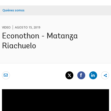
Quiénes somos
VIDEO
AGOSTO 15, 2019
Econothon - Matanza
Riachuelo
Sh
mo