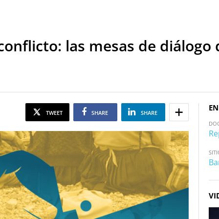
onflicto: las mesas de diálogo
EN
TWEET
SHARE
SHARE
DO
Re
SIT
Ba
VI