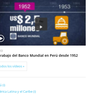
EO
 trabajo del Banco Mundial en Perú desde 1952
odos los vídeos »
ú (i)
rica Latina y el Caribe (i)