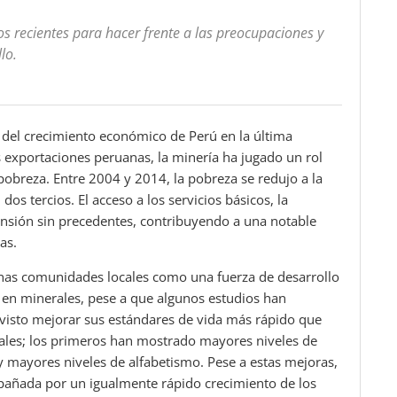
s recientes para hacer frente a las preocupaciones y
lo.
 del crecimiento económico de Perú en la última
s exportaciones peruanas, la minería ha jugado un rol
 pobreza. Entre 2004 y 2014, la pobreza se redujo a la
os tercios. El acceso a los servicios básicos, la
nsión sin precedentes, contribuyendo a una notable
as.
chas comunidades locales como una fuerza de desarrollo
s en minerales, pese a que algunos estudios han
 visto mejorar sus estándares de vida más rápido que
rales; los primeros han mostrado mayores niveles de
mayores niveles de alfabetismo. Pese a estas mejoras,
pañada por un igualmente rápido crecimiento de los