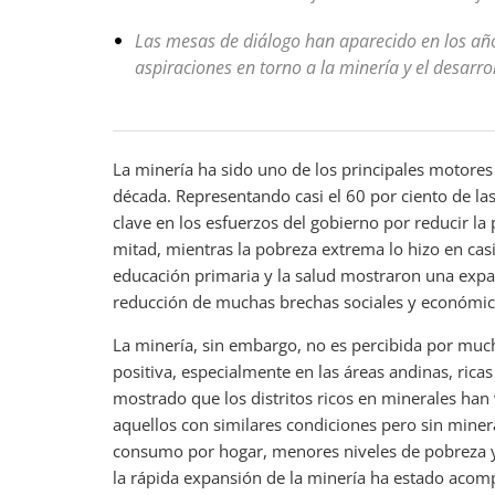
Las mesas de diálogo han aparecido en los año
aspiraciones en torno a la minería y el desarrol
La minería ha sido uno de los principales motores
década. Representando casi el 60 por ciento de la
clave en los esfuerzos del gobierno por reducir la
mitad, mientras la pobreza extrema lo hizo en casi d
educación primaria y la salud mostraron una expa
reducción de muchas brechas sociales y económic
La minería, sin embargo, no es percibida por mu
positiva, especialmente en las áreas andinas, rica
mostrado que los distritos ricos en minerales han
aquellos con similares condiciones pero sin mine
consumo por hogar, menores niveles de pobreza y 
la rápida expansión de la minería ha estado acom