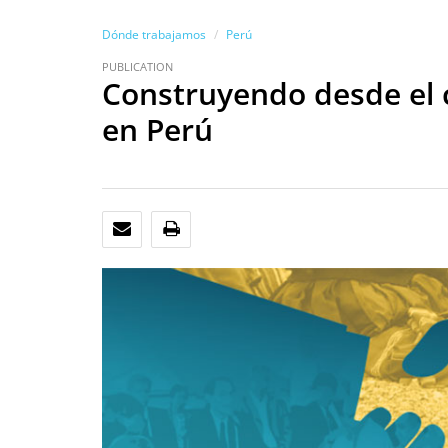
Dónde trabajamos
Perú
PUBLICATION
Construyendo desde el c
en Perú
CORREO ELECTRÓNICO
IMPRIMIR