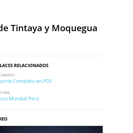
 de Tintaya y Moquegua
LACES RELACIONADOS
CUMENTO
porte Completo en PDF
IO WEB
nco Mundial Perú
DEO