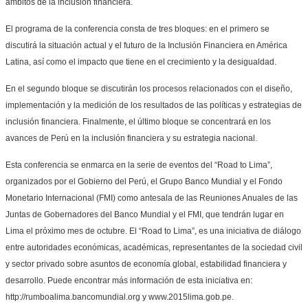
ámbitos de la inclusión financiera.
El programa de la conferencia consta de tres bloques: en el primero se
discutirá la situación actual y el futuro de la Inclusión Financiera en América
Latina, así como el impacto que tiene en el crecimiento y la desigualdad.
En el segundo bloque se discutirán los procesos relacionados con el diseño,
implementación y la medición de los resultados de las políticas y estrategias de
inclusión financiera. Finalmente, el último bloque se concentrará en los
avances de Perú en la inclusión financiera y su estrategia nacional.
Esta conferencia se enmarca en la serie de eventos del “Road to Lima”,
organizados por el Gobierno del Perú, el Grupo Banco Mundial y el Fondo
Monetario Internacional (FMI) como antesala de las Reuniones Anuales de las
Juntas de Gobernadores del Banco Mundial y el FMI, que tendrán lugar en
Lima el próximo mes de octubre. El “Road to Lima”, es una iniciativa de diálogo
entre autoridades económicas, académicas, representantes de la sociedad civil
y sector privado sobre asuntos de economía global, estabilidad financiera y
desarrollo. Puede encontrar más información de esta iniciativa en:
http://rumboalima.bancomundial.org y www.2015lima.gob.pe.