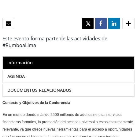
CORREO ELECTRÓNICO
TWEET
SHARE
SHARE
Este evento forma parte de las actividades de
#RumboaLima
Información
AGENDA
DOCUMENTOS RELACIONADOS
Contexto y Objetivos de la Conferencia
En un mundo donde más de 2500 millones de adultos no usan servicios
financieros formales, la promoción del acceso universal a estos es sumamente
relevante, ya que ofrece nuevas herramientas para el acceso a oportunidades
que favorecen el bienestar. Las diversas experiencias internacionales