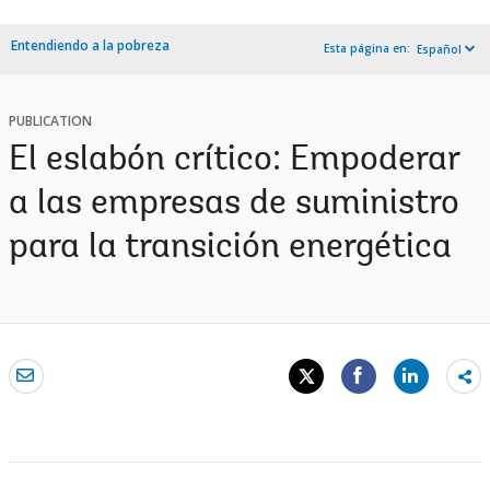
Entendiendo a la pobreza
Esta página en:
Español
PUBLICATION
El eslabón crítico: Empoderar
a las empresas de suministro
para la transición energética
Sh
mo