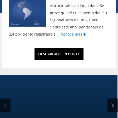
estructurales de larga data
. Se
prevé que el crecimiento del PIB
regional será de un 2,1 por
ciento este año, por debajo del
2,4 por ciento registrado e
...
Conoce más
DESCARGA EL REPORTE