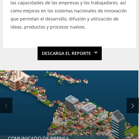
las capacidades de las empresas y los trabajadores, así
como mejoras en los sistemas nacionales de innovación
que permitan el desarrollo, difusión y utilización de
ideas, productos y procesos nuevos.
DESCARGA EL REPORTE
COMUNICADO DE PRENSA