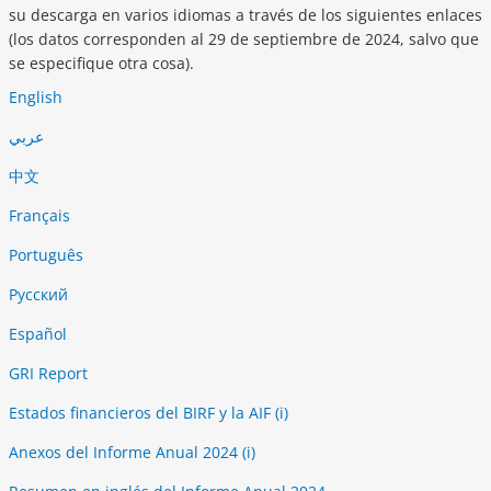
su descarga en varios idiomas a través de los siguientes enlaces
(los datos corresponden al 29 de septiembre de 2024, salvo que
se especifique otra cosa).
English
عربي
中文
Français
Português
Русский
Español
GRI Report
Estados financieros del BIRF y la AIF (i)
Anexos del Informe Anual 2024 (i)