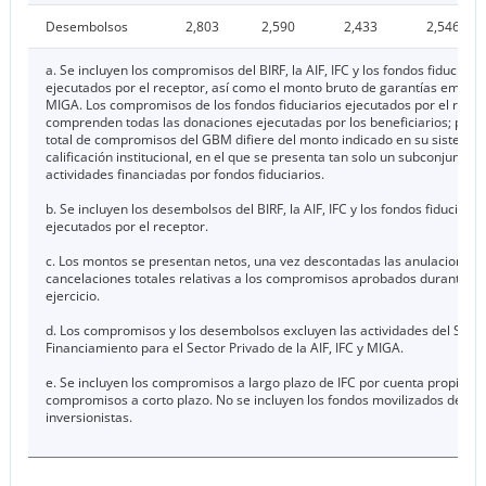
Desembolsos
2,803
2,590
2,433
2,546
a. Se incluyen los compromisos del BIRF, la AIF, IFC y los fondos fiduciario
ejecutados por el receptor, así como el monto bruto de garantías emitida
MIGA. Los compromisos de los fondos fiduciarios ejecutados por el recep
comprenden todas las donaciones ejecutadas por los beneficiarios; por lo
total de compromisos del GBM difiere del monto indicado en su sistema 
calificación institucional, en el que se presenta tan solo un subconjunto d
actividades financiadas por fondos fiduciarios.
b. Se incluyen los desembolsos del BIRF, la AIF, IFC y los fondos fiduciario
ejecutados por el receptor.
c. Los montos se presentan netos, una vez descontadas las anulaciones 
cancelaciones totales relativas a los compromisos aprobados durante e
ejercicio.
d. Los compromisos y los desembolsos excluyen las actividades del Servi
Financiamiento para el Sector Privado de la AIF, IFC y MIGA.
e. Se incluyen los compromisos a largo plazo de IFC por cuenta propia y l
compromisos a corto plazo. No se incluyen los fondos movilizados de otr
inversionistas.