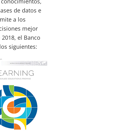
e conocimientos,
bases de datos e
mite a los
cisiones mejor
e 2018, el Banco
os siguientes: