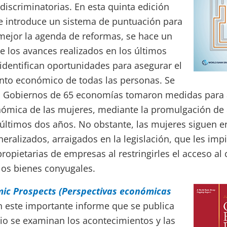
discriminatorias. En esta quinta edición
se introduce un sistema de puntuación para
ejor la agenda de reformas, se hace un
e los avances realizados en los últimos
identifican oportunidades para asegurar el
to económico de todas las personas. Se
s Gobiernos de 65 economías tomaron medidas para
nómica de las mujeres, mediante la promulgación de
s últimos dos años. No obstante, las mujeres siguen 
eralizados, arraigados en la legislación, que les im
ropietarias de empresas al restringirles el acceso al c
los bienes conyugales.
ic Prospects (Perspectivas económicas
 este importante informe que se publica
nio se examinan los acontecimientos y las