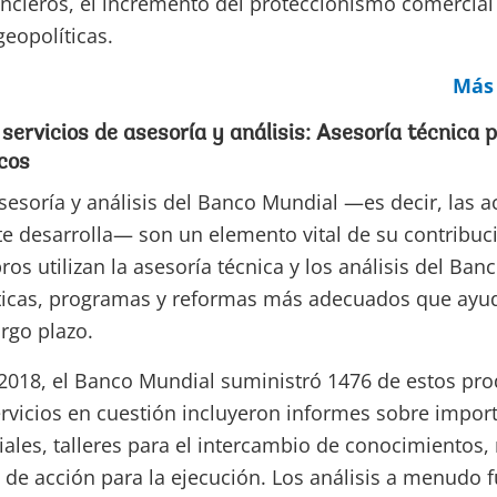
ncieros, el incremento del proteccionismo comercial
geopolíticas.
Más 
s servicios de asesoría y análisis: Asesoría técnica
icos
asesoría y análisis del Banco Mundial —es decir, las a
te desarrolla— son un elemento vital de su contribuci
os utilizan la asesoría técnica y los análisis del Ban
ticas, programas y reformas más adecuados que ayud
argo plazo.
e 2018, el Banco Mundial suministró 1476 de estos pr
ervicios en cuestión incluyeron informes sobre impor
ales, talleres para el intercambio de conocimientos,
es de acción para la ejecución. Los análisis a menudo