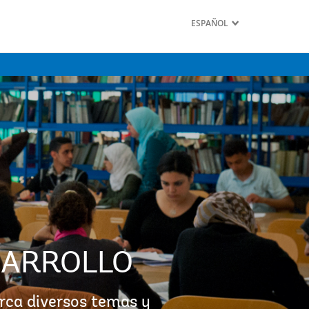
ESPAÑOL
SARROLLO
arca diversos temas y