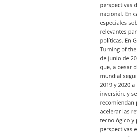
perspectivas d
nacional. En c
especiales so
relevantes par
políticas. En 
Turning of th
de junio de 2
que, a pesar 
mundial segui
2019 y 2020 a 
inversión, y s
recomiendan p
acelerar las 
tecnológico y 
perspectivas e