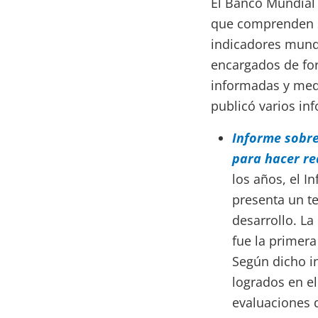
El Banco Mundial 
que comprenden su
indicadores mundi
encargados de for
informadas y medi
publicó varios in
Informe sobre
para hacer re
los años, el I
presenta un te
desarrollo. La
fue la primer
Según dicho i
logrados en el
evaluaciones 