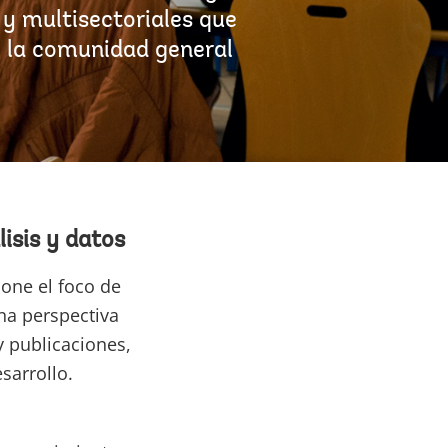
 y multisectoriales que
de la comunidad general
isis y datos
one el foco de
na perspectiva
y publicaciones,
sarrollo.