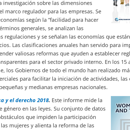
a investigación sobre las dimensiones
el marco regulador para las empresas. Se
 economías según la “facilidad para hacer
érminos generales, se analizan las
s regulaciones y se señalan las economías que están 
ios. Las clasificaciones anuales han servido para imp
ender valiosas reformas que ayuden a establecer regl
ransparentes para el sector privado interno. En los 15
me, los Gobiernos de todo el mundo han realizado má
ciales para facilitar la iniciación de actividades, las
pequeñas y medianas empresas nacionales.
a y el derecho 2018
.
Este informe mide la
e género en las leyes. Su conjunto de datos
 obstáculos que impiden la participación
as mujeres y alienta la reforma de las