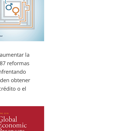
 aumentar la
 87 reformas
enfrentando
piden obtener
rédito o el