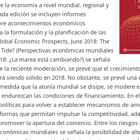
e la economía a nivel mundial, regional y
ada edición se incluyen informes
bre acontecimientos económicos
a la formulación y la planificación de las
Global Economic Prospects, June 2018: The
e Tide? (Perspectivas económicas mundiales
018: ¿La marea está cambiando?) se señala
de la reciente moderación, se prevé que el crecimien
rá siendo sólido en 2018. No obstante, se prevé una 
medida que la atonía mundial se disipe, se modere e
e endurezcan las condiciones de financiamiento. En e
olíticas para volver a establecer mecanismos de amo
reformas que permitan impulsar la competitividad, ad
promover la apertura del comercio. Entre los riesgos 
conómicas mundiales se señala la posibilidad de alt