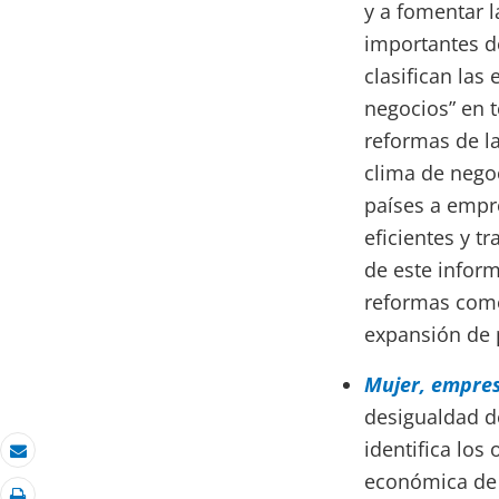
y a fomentar l
importantes d
clasifican las
negocios” en t
reformas de la
clima de negoc
países a empr
eficientes y t
de este infor
reformas comer
expansión de 
Mujer, empres
desigualdad d
identifica los
Correo electrónico
económica de l