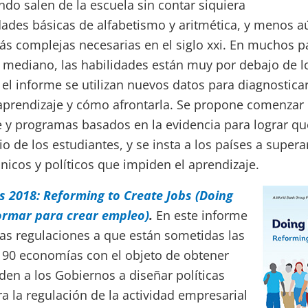
do salen de la escuela sin contar siquiera
dades básicas de alfabetismo y aritmética, y menos a
ás complejas necesarias en el siglo xxi. En muchos p
 mediano, las habilidades están muy por debajo de l
el informe se utilizan nuevos datos para diagnostica
e aprendizaje y cómo afrontarla. Se propone comenzar
e y programas basados en la evidencia para lograr qu
cio de los estudiantes, y se insta a los países a supera
nicos y políticos que impiden el aprendizaje.
s 2018: Reforming to Create Jobs (Doing
ormar para crear empleo)
.
En este informe
as regulaciones a que están sometidas las
90 economías con el objeto de obtener
en a los Gobiernos a diseñar políticas
 la regulación de la actividad empresarial