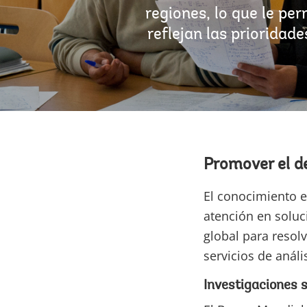
regiones, lo que le pe
reflejan las prioridad
Promover el de
El conocimiento e
atención en soluc
global para resol
servicios de análi
Investigaciones 