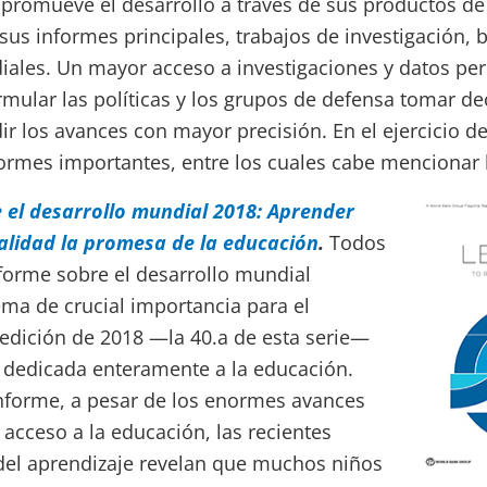
promueve el desarrollo a través de sus productos d
s informes principales, trabajos de investigación, 
ales. Un mayor acceso a investigaciones y datos per
mular las políticas y los grupos de defensa tomar de
r los avances con mayor precisión. En el ejercicio d
formes importantes, entre los cuales cabe mencionar l
 el desarrollo mundial 2018: Aprender
alidad la promesa de la educación
.
Todos
nforme sobre el desarrollo mundial
ma de crucial importancia para el
 edición de 2018 —la 40.a de esta serie—
a dedicada enteramente a la educación.
nforme, a pesar de los enormes avances
 acceso a la educación, las recientes
del aprendizaje revelan que muchos niños