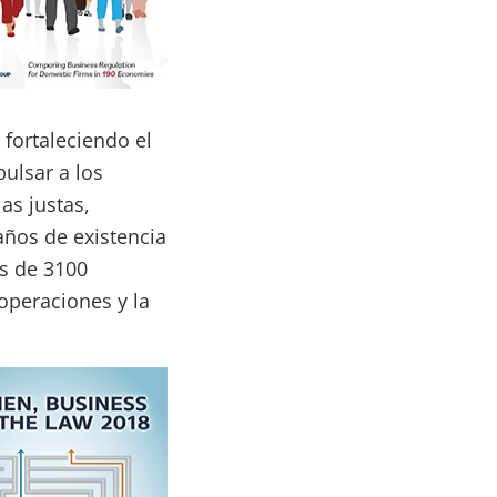
fortaleciendo el
ulsar a los
as justas,
 años de existencia
s de 3100
 operaciones y la