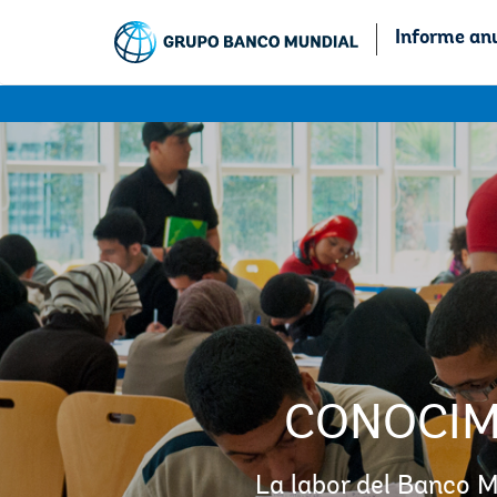
Informe an
CONOCIM
La labor del Banco M