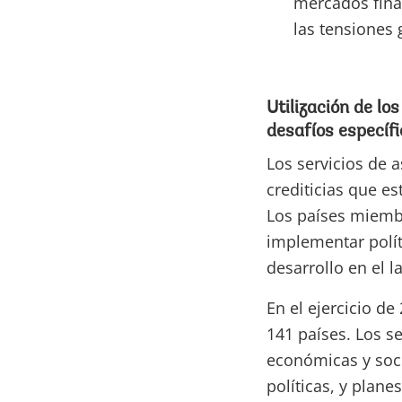
mercados fina
las tensiones 
Utilización de lo
desafíos específ
Los servicios de 
crediticias que es
Los países miembr
implementar polí
desarrollo en el l
En el ejercicio d
141 países. Los s
económicas y soci
políticas, y plan