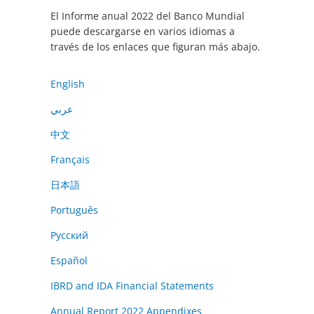
El Informe anual 2022 del Banco Mundial
puede descargarse en varios idiomas a
través de los enlaces que figuran más abajo.
English
عربي
中文
Français
日本語
Português
Русский
Español
IBRD and IDA Financial Statements
Annual Report 2022 Appendixes