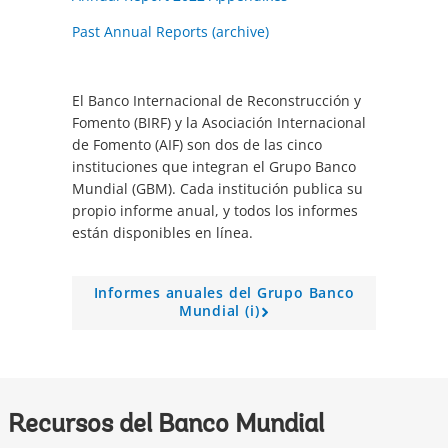
Past Annual Reports (archive)
El Banco Internacional de Reconstrucción y
Fomento (BIRF) y la Asociación Internacional
de Fomento (AIF) son dos de las cinco
instituciones que integran el Grupo Banco
Mundial (GBM). Cada institución publica su
propio informe anual, y todos los informes
están disponibles en línea.
Informes anuales del Grupo Banco
Mundial (i)
A
r
r
o
w
Recursos del Banco Mundial