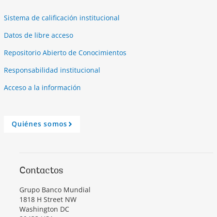
Sistema de calificación institucional
Datos de libre acceso
Repositorio Abierto de Conocimientos
Responsabilidad institucional
Acceso a la información
Quiénes somos
A
r
r
o
w
Contactos
Grupo Banco Mundial
1818 H Street NW
Washington DC