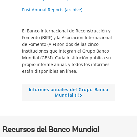
Past Annual Reports (archive)
El Banco Internacional de Reconstrucción y
Fomento (BIRF) y la Asociación Internacional
de Fomento (AIF) son dos de las cinco
instituciones que integran el Grupo Banco
Mundial (GBM). Cada institución publica su
propio informe anual, y todos los informes
están disponibles en línea.
Informes anuales del Grupo Banco
Mundial (i)
A
r
r
o
w
Recursos del Banco Mundial