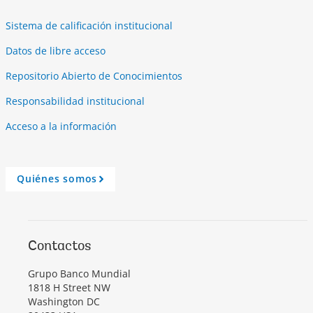
Sistema de calificación institucional
Datos de libre acceso
Repositorio Abierto de Conocimientos
Responsabilidad institucional
Acceso a la información
Quiénes somos
A
r
r
o
w
Contactos
Grupo Banco Mundial
1818 H Street NW
Washington DC