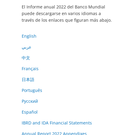
El Informe anual 2022 del Banco Mundial
puede descargarse en varios idiomas a
través de los enlaces que figuran más abajo.
English
عربي
中文
Français
日本語
Português
Русский
Español
IBRD and IDA Financial Statements
Annual Report 2022 Appendixes