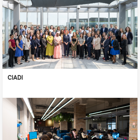
CIADI