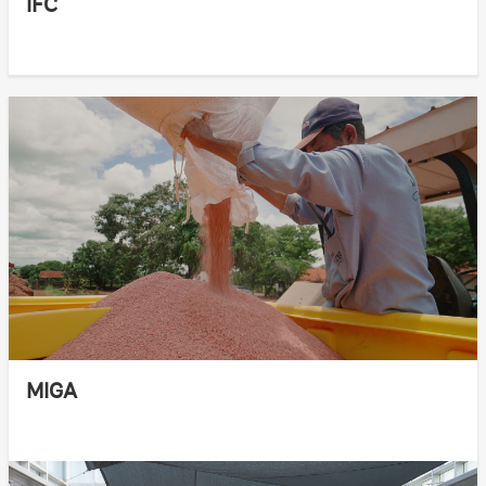
IFC
MIGA