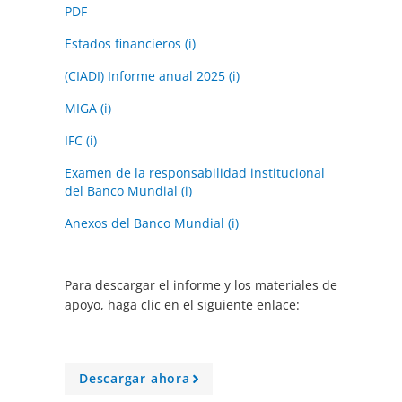
PDF
Estados financieros (i)
(CIADI) Informe anual 2025 (i)
MIGA (i)
IFC (i)
Examen de la responsabilidad institucional
del Banco Mundial (i)
Anexos del Banco Mundial (i)
Para descargar el informe y los materiales de
apoyo, haga clic en el siguiente enlace:
Descargar ahora
A
r