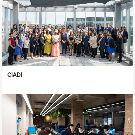
CIADI