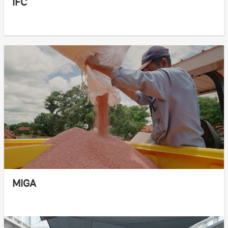
IFC
MIGA