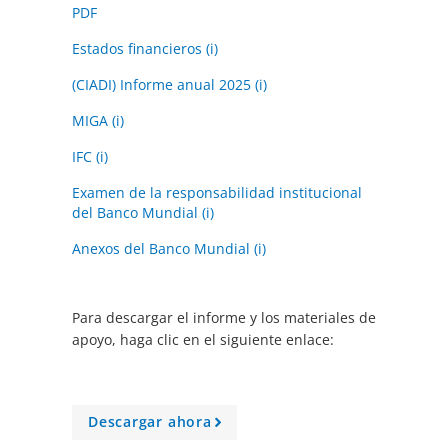
PDF
Estados financieros (i)
(CIADI) Informe anual 2025 (i)
MIGA (i)
IFC (i)
Examen de la responsabilidad institucional
del Banco Mundial (i)
Anexos del Banco Mundial (i)
Para descargar el informe y los materiales de
apoyo, haga clic en el siguiente enlace:
Descargar ahora
A
r