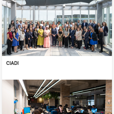
CIADI