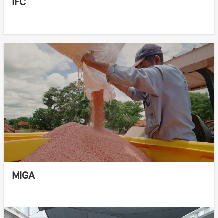
IFC
MIGA