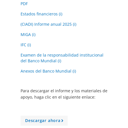
PDF
Estados financieros (i)
(CIADI) Informe anual 2025 (i)
MIGA (i)
IFC (i)
Examen de la responsabilidad institucional
del Banco Mundial (i)
Anexos del Banco Mundial (i)
Para descargar el informe y los materiales de
apoyo, haga clic en el siguiente enlace:
Descargar ahora
A
r