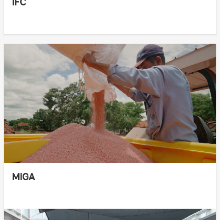
IFC
MIGA