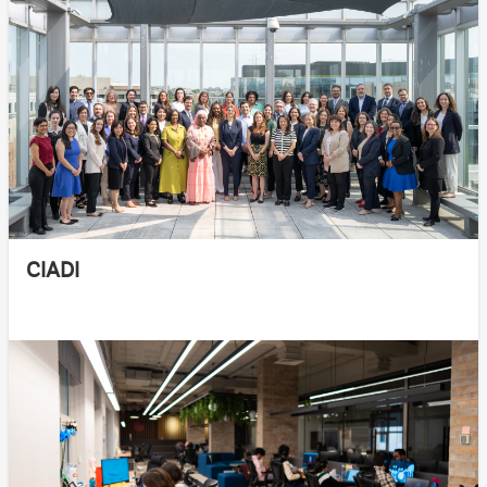
CIADI