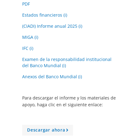
PDF
Estados financieros (i)
(CIADI) Informe anual 2025 (i)
MIGA (i)
IFC (i)
Examen de la responsabilidad institucional
del Banco Mundial (i)
Anexos del Banco Mundial (i)
Para descargar el informe y los materiales de
apoyo, haga clic en el siguiente enlace:
Descargar ahora
A
r