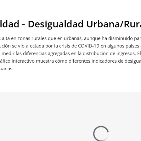
aldad - Desigualdad Urbana/Rur
 alta en zonas rurales que en urbanas, aunque ha disminuido par
ción se vio afectada por la crisis de COVID-19 en algunos países
medir las diferencias agregadas en la distribución de ingresos. E
gráfico interactivo muestra cómo diferentes indicadores de desig
banas.