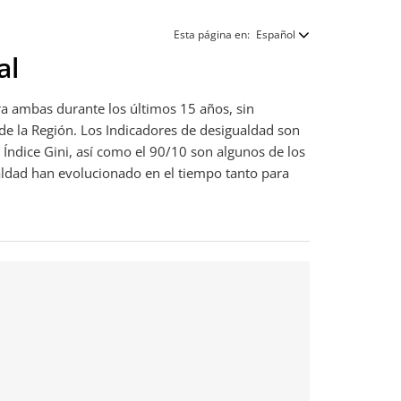
Esta página en:
Español
al
a ambas durante los últimos 15 años, sin
 de la Región. Los Indicadores de desigualdad son
l Índice Gini, así como el 90/10 son algunos de los
ualdad han evolucionado en el tiempo tanto para