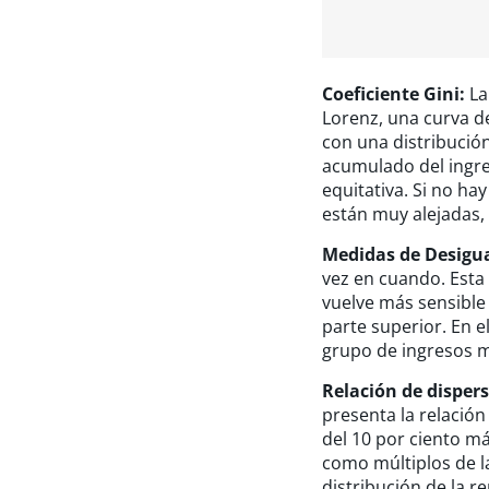
Coeficiente Gini:
La
Lorenz, una curva d
con una distribución
acumulado del ingres
equitativa. Si no hay
están muy alejadas, 
Medidas de Desigu
vez en cuando. Esta 
vuelve más sensible 
parte superior. En el
grupo de ingresos mu
Relación de dispers
presenta la relación
del 10 por ciento má
como múltiplos de l
distribución de la r