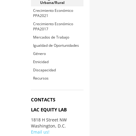
Urbana/Rural
Crecimiento Económico
PPA2021
Crecimiento Económico
PPA2017
Mercados de Trabajo
Igualdad de Oportunidades
Género
Etnicidad
Discapacidad
Recursos
CONTACTS
LAC EQUITY LAB
1818 H Street NW
Washington, D.C.
Email us!