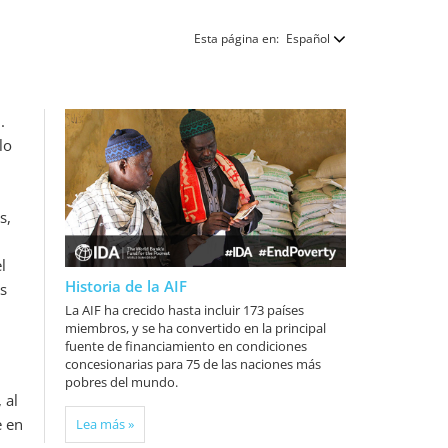
Esta página en:
Español
.
lo
s,
l
Historia de la AIF
as
La AIF ha crecido hasta incluir 173 países
miembros, y se ha convertido en la principal
fuente de financiamiento en condiciones
concesionarias para 75 de las naciones más
pobres del mundo.
 al
e en
Lea más »