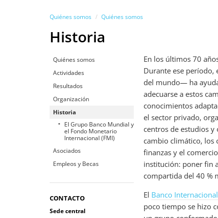
Quiénes somos
Quiénes somos
Historia
En los últimos 70 añ
Quiénes somos
Durante ese período, 
Actividades
del mundo— ha ayudado
Resultados
adecuarse a estos cam
Organización
conocimientos adapta
Historia
el sector privado, org
El Grupo Banco Mundial y
centros de estudios y 
el Fondo Monetario
Internacional (FMI)
cambio climático, los c
Asociados
finanzas y el comercio
institución: poner fin
Empleos y Becas
compartida del 40 % m
El
Banco Internacional
CONTACTO
poco tiempo se hizo c
Sede central