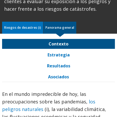
clientes a evaluar su exposición a los peligros y
hacer frente a los riesgos de catástrofes.
Riesgos de desastres (i)
Panorama general
Contexto
Estrategia
Resultados
Asociados
En el mundo impredecible de hoy, las
preocupaciones sobre las pandemias,
los
peligros naturales
(i), la variabilidad climática,
las fluctuaciones económicas y la seguridad