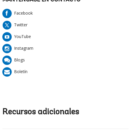
MANTÉNGASE EN CONTACTO
Facebook
Twitter
YouTube
Instagram
Blogs
Boletín
Recursos adicionales