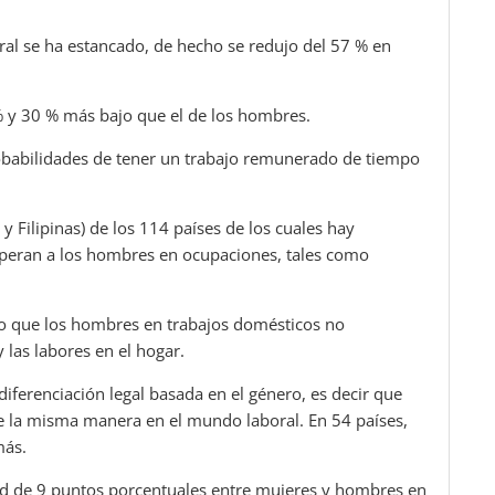
oral se ha estancado, de hecho se redujo del 57 % en
% y 30 % más bajo que el de los hombres.
obabilidades de tener un trabajo remunerado de tiempo
 y Filipinas) de los 114 países de los cuales hay
uperan a los hombres en ocupaciones, tales como
po que los hombres en trabajos domésticos no
las labores en el hogar.
iferenciación legal basada en el género, es decir que
e la misma manera en el mundo laboral. En 54 países,
más.
dad de 9 puntos porcentuales entre mujeres y hombres en