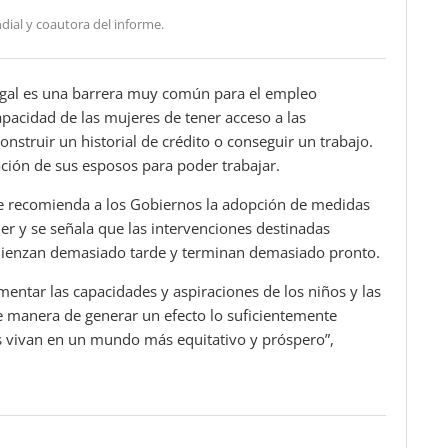
dial y coautora del informe.
legal es una barrera muy común para el empleo
capacidad de las mujeres de tener acceso a las
nstruir un historial de crédito o conseguir un trabajo.
ación de sus esposos para poder trabajar.
se recomienda a los Gobiernos la adopción de medidas
jer y se señala que las intervenciones destinadas
mienzan demasiado tarde y terminan demasiado pronto.
ntar las capacidades y aspiraciones de los niños y las
e manera de generar un efecto lo suficientemente
es vivan en un mundo más equitativo y próspero”,