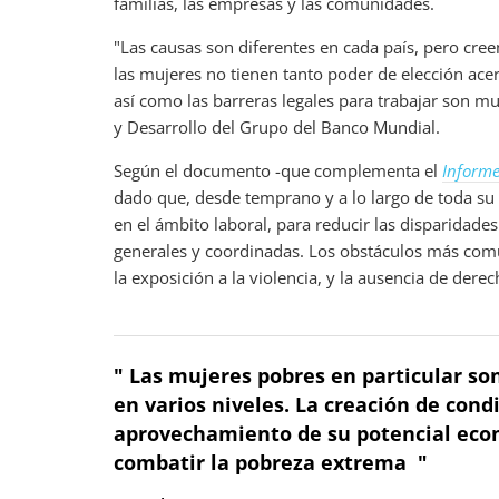
familias, las empresas y las comunidades.
"Las causas son diferentes en cada país, pero cr
las mujeres no tienen tanto poder de elección a
así como las barreras legales para trabajar son m
y Desarrollo del Grupo del Banco Mundial.
Según el documento -que complementa el
Informe
dado que, desde temprano y a lo largo de toda su 
en el ámbito laboral, para reducir las disparidad
generales y coordinadas. Los obstáculos más comun
la exposición a la violencia, y la ausencia de dere
" Las mujeres pobres en particular so
en varios niveles. La creación de cond
aprovechamiento de su potencial econ
combatir la pobreza extrema "