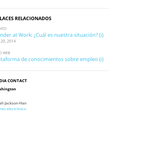
LACES RELACIONADOS
ENTO
nder at Work: ¿Cuál es nuestra situación? (i)
 20, 2014
IO WEB
ataforma de conocimientos sobre empleo (i)
DIA CONTACT
shington
ah Jackson-Han
reo electrónico