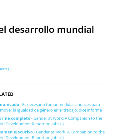
l desarrollo mundial
ero (i)
LATED
municado
- Es necesario tomar medidas audaces para
mover la igualdad de género en el trabajo, dice informe
forme completo
- Gender at Work: A Companion to the
ld Development Report on Jobs (i)
sumen ejecutivo
- Gender at Work: A Companion to the
ld Development Report on Jobs (i)