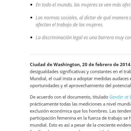
En todo el mundo, las mujeres se ven más afe
Las normas sociales, al dictar de qué manera d
afectan el trabajo de las mujeres.
La discriminación legal es una barrera muy c
Ciudad de Washington, 20 de febrero de 2014
desigualdades significativas y constantes en el t
Mundial, el cual insta a adoptar medidas audaces
oportunidades y el aprovechamiento del potencial
De acuerdo con el documento, titulado
Gender at 
prácticamente todas las mediciones a nivel mundia
exclusión económica que los hombres. Las tenden
participación femenina en la fuerza de trabajo se 
mundial. Esto es así a pesar de la creciente eviden