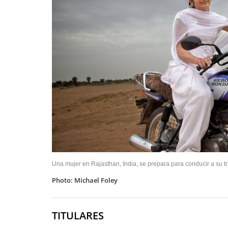
Una mujer en Rajasthan, India, se prepara para conducir a su t
Photo: Michael Foley
TITULARES