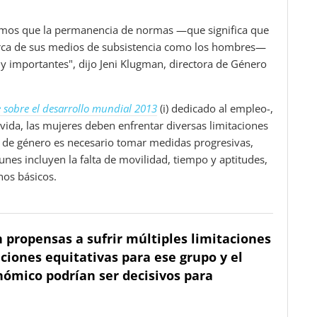
eemos que la permanencia de normas —que significa que
cerca de sus medios de subsistencia como los hombres—
uy importantes", dijo Jeni Klugman, directora de Género
 sobre el desarrollo mundial 2013
(i) dedicado al empleo-,
vida, las mujeres deben enfrentar diversas limitaciones
es de género es necesario tomar medidas progresivas,
es incluyen la falta de movilidad, tiempo y aptitudes,
chos básicos.
n propensas a sufrir múltiples limitaciones
iciones equitativas para ese grupo y el
ómico podrían ser decisivos para