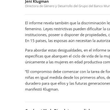
Jeni Klugman
Directora de Género y Desarrollo del Grupo del Banco Mun
El informe revela también que la discriminación 
femenino. Leyes restrictivas pueden dificultar la 
instituciones, poseer o disponer de propiedades, co
En 15 países, las esposas aún necesitan la autoriz
Para abordar estas desigualdades, en el informe 
específicas que abarquen el ciclo de vida de la mu
únicamente a las mujeres en edad productiva co
“El compromiso debe comenzar con la tarea de fome
niñas en igual medida desde los primeros años, d
duradero para que ellos y las futuras generacion
manifestó Klugman.