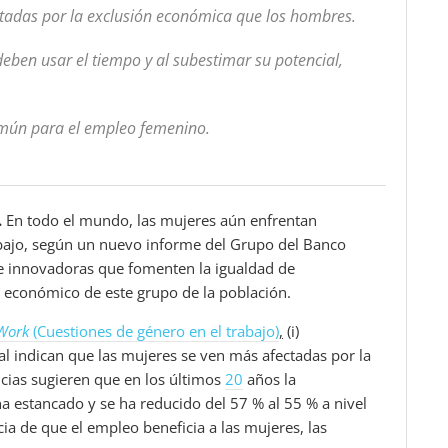
ctadas por la exclusión económica que los hombres.
eben usar el tiempo y al subestimar su potencial,
omún para el empleo femenino.
.
En todo el mundo, las mujeres aún enfrentan
rabajo, según un nuevo informe del Grupo del Banco
 e innovadoras que fomenten la igualdad de
 económico de este grupo de la población.
Work
(Cuestiones de género en el trabajo)
,
(i)
l indican que las mujeres se ven más afectadas por la
cias sugieren que en los últimos
20
años la
ha estancado y se ha reducido del 57 % al 55 % a nivel
cia de que el empleo beneficia a las mujeres, las